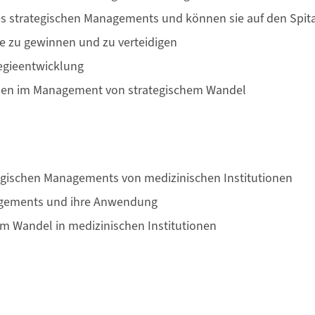
es strategischen Managements und können sie auf den Spit
e zu gewinnen und zu verteidigen
egieentwicklung
nen im Management von strategischem Wandel
egischen Managements von medizinischen Institutionen
agements und ihre Anwendung
 Wandel in medizinischen Institutionen