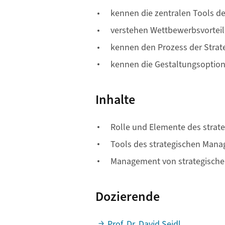
kennen die zentralen Tools d
verstehen Wettbewerbsvorteil
kennen den Prozess der Strat
kennen die Gestaltungsoptio
Inhalte
Rolle und Elemente des strat
Tools des strategischen Man
Management von strategischem
Dozierende
Prof. Dr. David Seidl