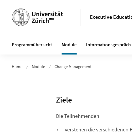
Header
Executive Educati
Hauptnavigation
Programmübersicht
Module
Informationsgespräch
Home
Module
Change Management
Ziele
Die Teilnehmenden
verstehen die verschiedenen 