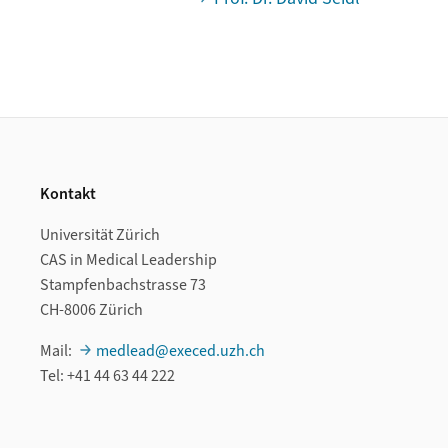
Footer
Kontakt
Universität Zürich
CAS in Medical Leadership
Stampfenbachstrasse 73
CH-8006 Zürich
Mail:
medlead@execed.uzh.ch
Tel: +41 44 63 44 222