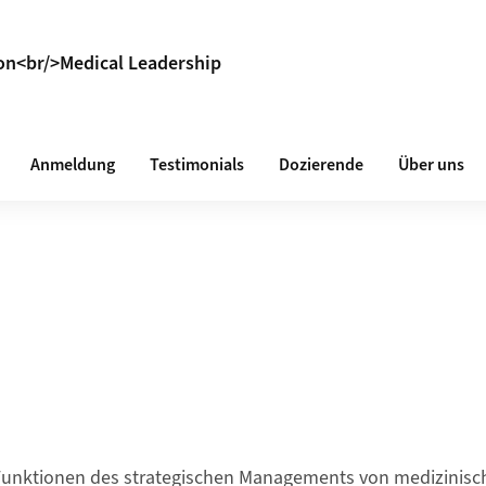
on<br/>Medical Leadership
Anmeldung
Testimonials
Dozierende
Über uns
Funktionen des strategischen Managements von medizinisch